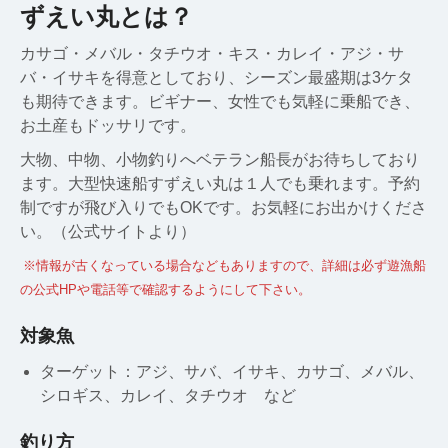
ずえい丸とは？
カサゴ・メバル・タチウオ・キス・カレイ・アジ・サ
バ・イサキを得意としており、シーズン最盛期は3ケタ
も期待できます。ビギナー、女性でも気軽に乗船でき、
お土産もドッサリです。
大物、中物、小物釣りへベテラン船長がお待ちしており
ます。大型快速船すずえい丸は１人でも乗れます。予約
制ですが飛び入りでもOKです。お気軽にお出かけくださ
い。（公式サイトより）
※情報が古くなっている場合などもありますので、詳細は必ず遊漁船
の公式HPや電話等で確認するようにして下さい。
対象魚
ターゲット：アジ、サバ、イサキ、カサゴ、メバル、
シロギス、カレイ、タチウオ など
釣り方