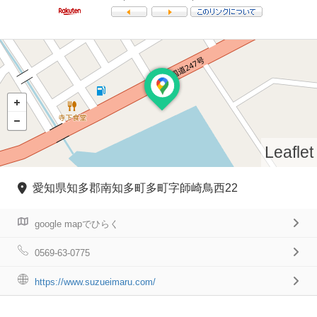
Leaflet
愛知県知多郡南知多町多町字師崎鳥西22
google mapでひらく
0569-63-0775
https://www.suzueimaru.com/