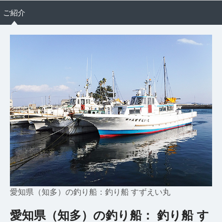
ご紹介
愛知県（知多）の釣り船：釣り船 すずえい丸
愛知県（知多）の釣り船： 釣り船 す