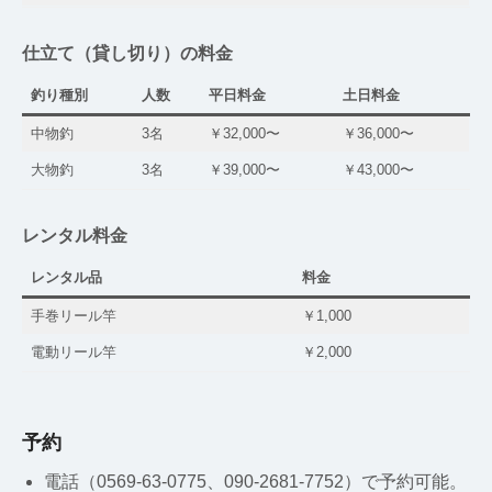
仕立て（貸し切り）の料金
釣り種別
人数
平日料金
土日料金
中物釣
3名
￥32,000〜
￥36,000〜
大物釣
3名
￥39,000〜
￥43,000〜
レンタル料金
レンタル品
料金
手巻リール竿
￥1,000
電動リール竿
￥2,000
予約
電話（0569-63-0775、090-2681-7752）で予約可能。