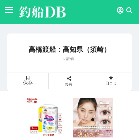
高橋渡船：高知県（須崎）
評価
0
保存
口コミ
共有