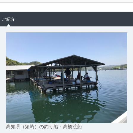
ご紹介
高知県（須崎）の釣り船：高橋渡船