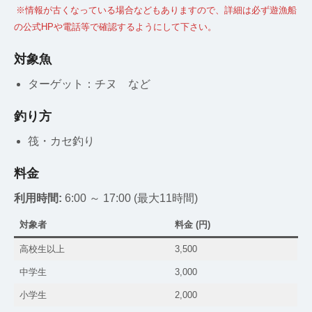
※情報が古くなっている場合などもありますので、詳細は必ず遊漁船
の公式HPや電話等で確認するようにして下さい。
対象魚
ターゲット：チヌ など
釣り方
筏・カセ釣り
料金
利用時間:
6:00 ～ 17:00 (最大11時間)
対象者
料金 (円)
高校生以上
3,500
中学生
3,000
小学生
2,000