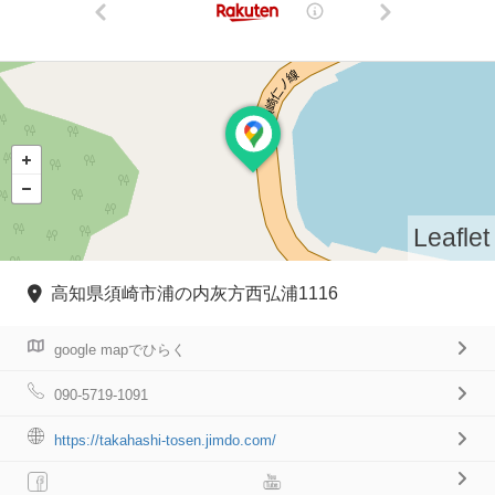
Leaflet
高知県須崎市浦の内灰方西弘浦1116
google mapでひらく
090-5719-1091
https://takahashi-tosen.jimdo.com/