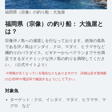
福岡県（宗像）の釣り船：大漁屋
福岡県（宗像）の釣り船： 大漁屋と
は？
宗像沖ノ島への瀬渡しを行なっております。絶海の孤島
である沖ノ島はイシダイ、クロ、マダイ、ヒラマサなど
磯釣りのパラダイス。ビギナーからベテランまで十分満
足できるダイナミックな沖ノ島の釣りを満喫してくださ
い。（公式サイトより）
※情報が古くなっている場合などもありますので、詳細は必ず遊漁船
の公式HPや電話等で確認するようにして下さい。
対象魚
ターゲット：クロ、イシダイ、マダイ、ヒラマサ、マ
グロ など