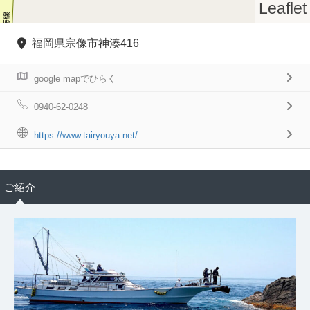
Leaflet
福岡県宗像市神湊416
google mapでひらく
0940-62-0248
https://www.tairyouya.net/
ご紹介