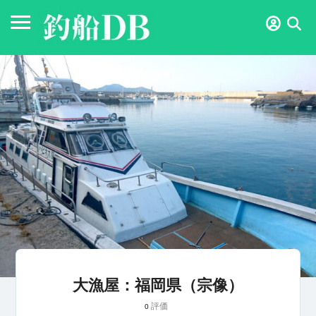
大漁屋：福岡県（宗像）
評価
0