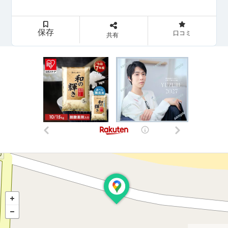
保存
口コミ
共有