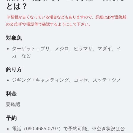
とは？
※情報が古くなっている場合などもありますので、詳細は必ず遊漁船
の公式HPや電話等で確認するようにして下さい。
対象魚
ターゲット：ブリ、メジロ、ヒラマサ、マダイ、イ
カ など
釣り方
ジギング・キャスティング、コマセ、スッテ・ツノ
料金
要確認
予約
電話（090-4685-0797）で予約可能。※空き状況は公