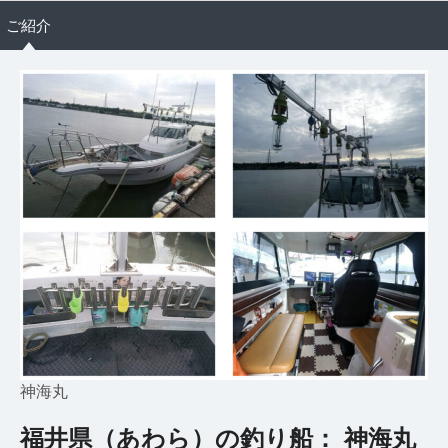
ご紹介
神海丸
福井県（あわら）の釣り船： 神海丸