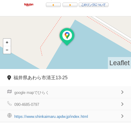
Leaflet
福井県あわら市清王13-25
google mapでひらく
090-4685-0797
https://www.shinkaimaru.apdw.jp/index.html