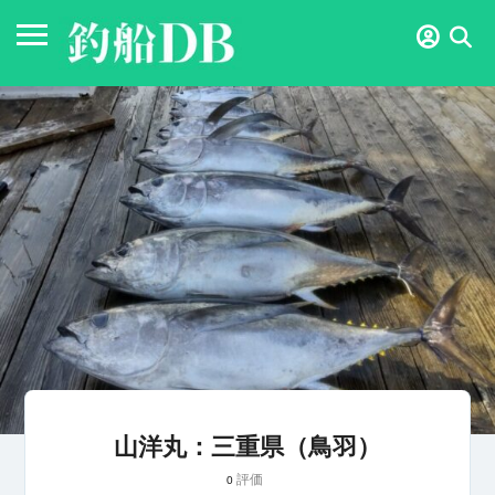
山洋丸：三重県（鳥羽）
評価
0