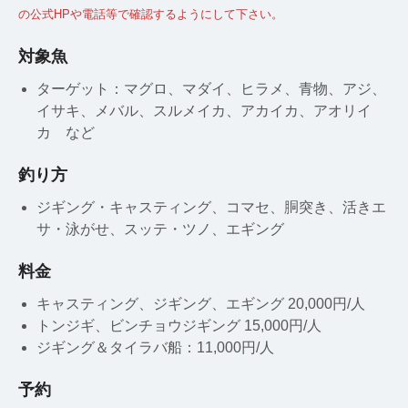
の公式HPや電話等で確認するようにして下さい。
対象魚
ターゲット：マグロ、マダイ、ヒラメ、青物、アジ、
イサキ、メバル、スルメイカ、アカイカ、アオリイ
カ など
釣り方
ジギング・キャスティング、コマセ、胴突き、活きエ
サ・泳がせ、スッテ・ツノ、エギング
料金
キャスティング、ジギング、エギング 20,000円/人
トンジギ、ビンチョウジギング 15,000円/人
ジギング＆タイラバ船：11,000円/人
予約