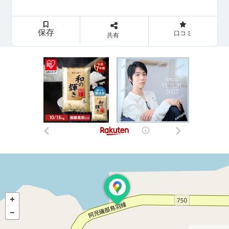
保存
口コミ
共有