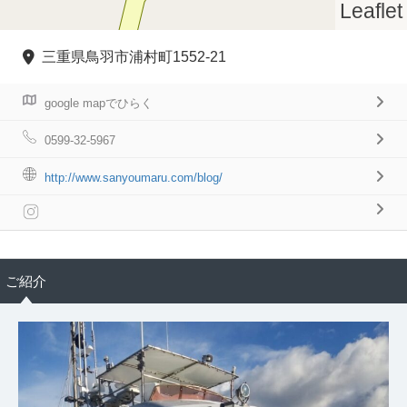
Leaflet
三重県鳥羽市浦村町1552-21
google mapでひらく
0599-32-5967
http://www.sanyoumaru.com/blog/
ご紹介