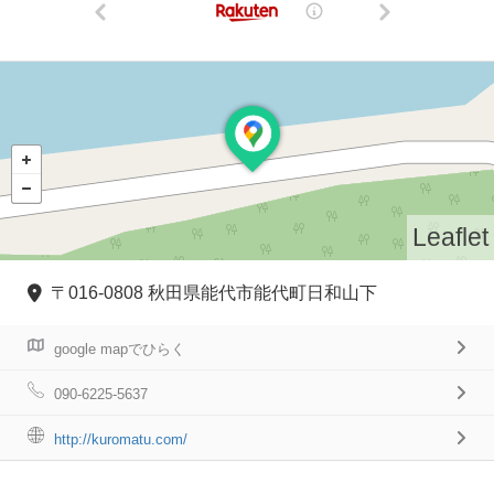
Leaflet
〒016-0808 秋田県能代市能代町日和山下
google mapでひらく
090-6225-5637
http://kuromatu.com/