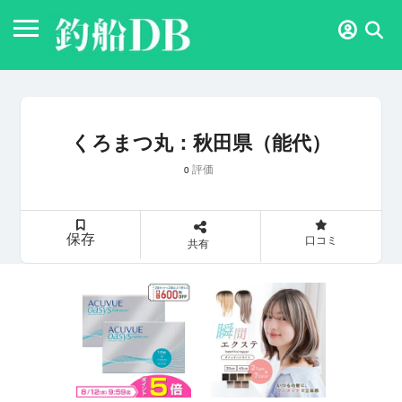
くろまつ丸：秋田県（能代）
評価
0
保存
口コミ
共有