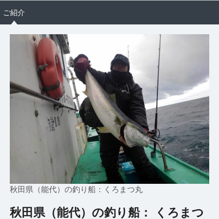
ご紹介
秋田県（能代）の釣り船：くろまつ丸
秋田県（能代）の釣り船： くろまつ