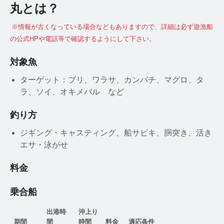
丸とは？
※情報が古くなっている場合などもありますので、詳細は必ず遊漁船
の公式HPや電話等で確認するようにして下さい。
対象魚
ターゲット：ブリ、ワラサ、カンパチ、マグロ、タ
ラ、ソイ、オキメバル など
釣り方
ジギング・キャスティング、船サビキ、胴突き、活き
エサ・泳がせ
料金
乗合船
出港時
沖上り
期間
間
時間
料金
適応条件