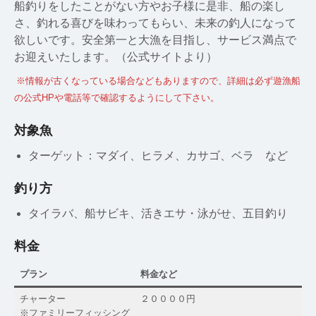
船釣りをしたことがない方やお子様に是非、船の楽し
さ、釣れる喜びを味わってもらい、未来の釣人になって
欲しいです。安全第一と大漁を目指し、サービス満点で
お迎えいたします。（公式サイトより）
※情報が古くなっている場合などもありますので、詳細は必ず遊漁船
の公式HPや電話等で確認するようにして下さい。
対象魚
ターゲット：マダイ、ヒラメ、カサゴ、ベラ など
釣り方
タイラバ、船サビキ、活きエサ・泳がせ、五目釣り
料金
プラン
料金など
チャーター
２００００円
※ファミリーフィッシング