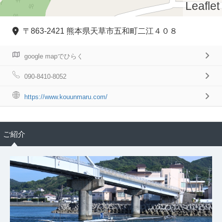
Leaflet
〒863-2421 熊本県天草市五和町二江４０８
google mapでひらく
090-8410-8052
https://www.kouunmaru.com/
ご紹介