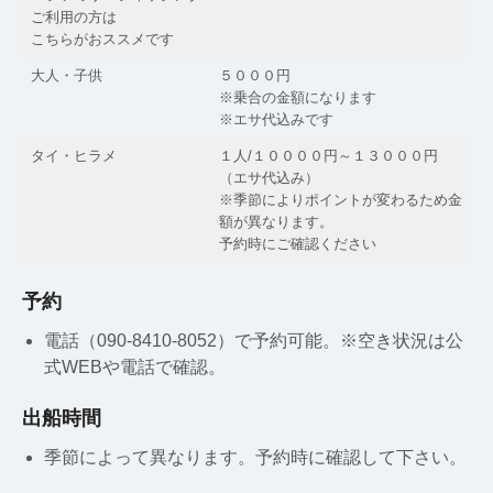
ご利用の方は
こちらがおススメです
大人・子供
５０００円
※乗合の金額になります
※エサ代込みです
タイ・ヒラメ
１人/１００００円～１３０００円
（エサ代込み）
※季節によりポイントが変わるため金
額が異なります。
予約時にご確認ください
予約
電話（090-8410-8052）で予約可能。※空き状況は公
式WEBや電話で確認。
出船時間
季節によって異なります。予約時に確認して下さい。