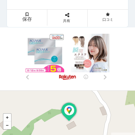
保存
口コミ
共有