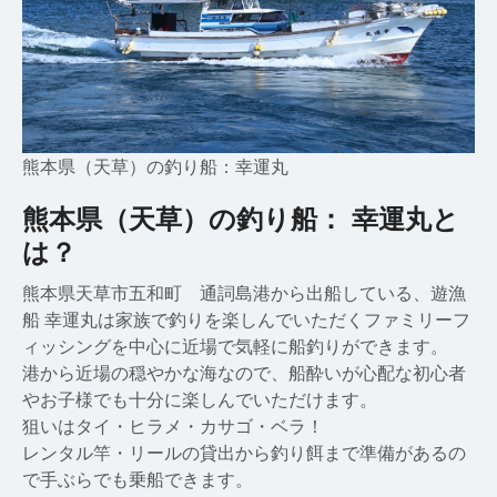
熊本県（天草）の釣り船：幸運丸
熊本県（天草）の釣り船： 幸運丸と
は？
熊本県天草市五和町 通詞島港から出船している、遊漁
船 幸運丸は家族で釣りを楽しんでいただくファミリーフ
ィッシングを中心に近場で気軽に船釣りができます。
港から近場の穏やかな海なので、船酔いが心配な初心者
やお子様でも十分に楽しんでいただけます。
狙いはタイ・ヒラメ・カサゴ・ベラ！
レンタル竿・リールの貸出から釣り餌まで準備があるの
で手ぶらでも乗船できます。