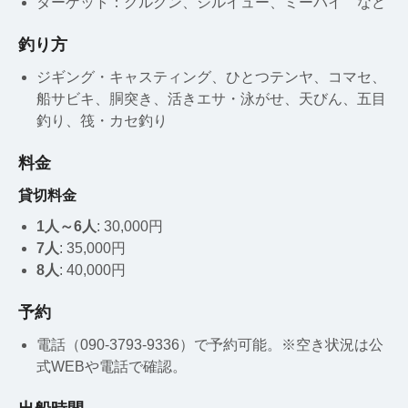
ターゲット：グルクン、シルイュー、ミーバイ など
釣り方
ジギング・キャスティング、ひとつテンヤ、コマセ、
船サビキ、胴突き、活きエサ・泳がせ、天びん、五目
釣り、筏・カセ釣り
料金
貸切料金
1人～6人
: 30,000円
7人
: 35,000円
8人
: 40,000円
予約
電話（090-3793-9336）で予約可能。※空き状況は公
式WEBや電話で確認。