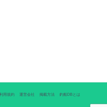
利用規約
運営会社
掲載方法
釣船DBとは