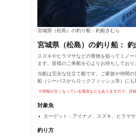
宮城県（松島）の釣り船：釣船きむら
宮城県（松島）の釣り船： 
スズキやヒラマサなどの青物を狙ってミノー
ます。皆様のご来船を心よりお待ちしており
当船は完全な仕立て船です。ご家族や仲間の
船（シーバスからロックフィッシュ等）にも
※情報が古くなっている場合などもありますので、詳細
対象魚
ターゲット：アイナメ、スズキ、ヒラマサ
釣り方