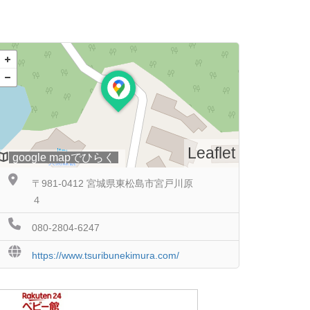
Leaflet
google mapでひらく
〒981-0412 宮城県東松島市宮戸川原
４
080-2804-6247
https://www.tsuribunekimura.com/