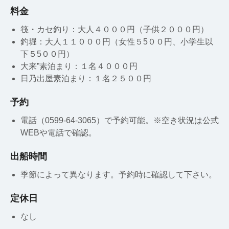
料金
筏・カセ釣り：大人４０００円（子供２０００円）
釣堀：大人１１０００円（女性５5００円、小学生以
下５5００円）
大来”素泊まり：１名４０００円
日乃出屋素泊まり：１名２５００円
予約
電話（0599-64-3065）で予約可能。※空き状況は公式
WEBや電話で確認。
出船時間
季節によって異なります。予約時に確認して下さい。
定休日
なし