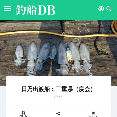
日乃出渡船：三重県（度会）
評価
0