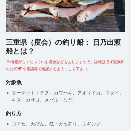
三重県（度会）の釣り船： 日乃出渡
船とは？
※情報が古くなっている場合などもありますので、詳細は必ず遊漁船
の公式HPや電話等で確認するようにして下さい。
対象魚
ターゲット：チヌ、カワハギ、アオリイカ、マダイ、
キス、カサゴ、メバル など
釣り方
コマセ、天びん、筏・カセ釣り、エギング