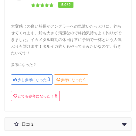
5.0
/ 5
大変感じの良い船長がアングラーへの気遣いたっぷりに、釣ら
せてくれます。船も大きく清潔なので終始気持ちよく釣りがで
きました。イカメタル時期の休日は常に予約で一杯という人気
ぶりも頷けます！タルイカ釣りもやってるみたいなので、行き
たいです！
参考になった？
3
4
少し参考になった
参考になった
6
とても参考になった！
口コミ