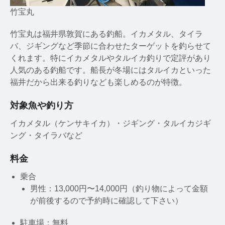
竹宝丸
竹宝丸は福井県敦賀にある釣船。イカメタル、タイラ
バ、ジギングなど季節に合わせたターゲットを釣らせて
くれます。特にイカメタルやタルイカ釣りで定評があり
人気のある釣船です。船長が冬場にはタルイカといった
福井だから出来る釣りなども楽しめるのが特徴。
対象魚や釣り方
イカメタル（ケンサキイカ）・ジギング・タルイカジギ
ング・タイラバなど
料金
乗合
男性：13,000円〜14,000円（釣り物によって金額
が前後するので予約時に確認して下さい）
駐車場：無料