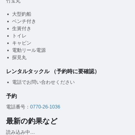
竹宝丸
大型釣船
ベンチ付き
生簀付き
トイレ
キャビン
電動リール電源
探見丸
レンタルタックル （予約時に要確認）
電話でお問い合わせください
予約
電話番号：
0770-26-1036
最新の釣果など
読み込み中…