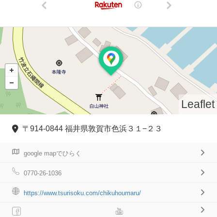
Leaflet
〒914-0844 福井県敦賀市色浜３１−２３
google mapでひらく
0770-26-1036
https://www.tsurisoku.com/chikuhoumaru/