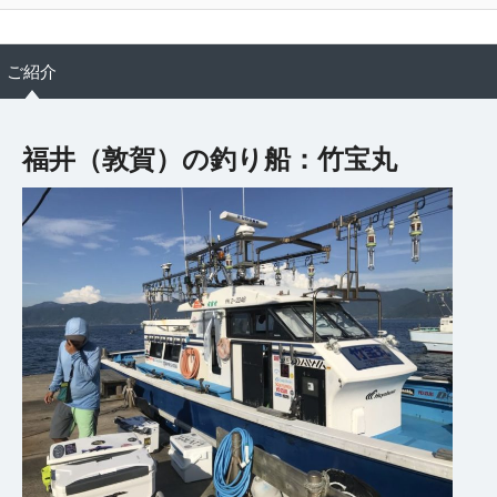
ご紹介
福井（敦賀）の釣り船：竹宝丸