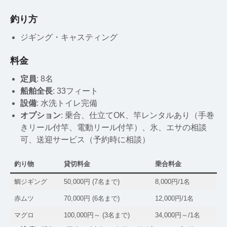
釣り方
ジギング・キャスティング
料金
定員
: 8名
船舶全長
: 33フィート
設備
: 水洗トイレ完備
オプション
: 乗合、仕立てOK、竿レンタルあり（手巻
きリール付竿、電動リール付竿）、氷、エサの相談
可、送迎サービス（予約時に相談）
釣り物
貸切料金
乗合料金
鯛ジギング
50,000円 (7名まで)
8,000円/1名
赤ムツ
70,000円 (6名まで)
12,000円/1名
マグロ
100,000円～ (3名まで)
34,000円～/1名