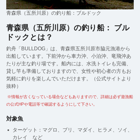
青森県（五所川原）の釣り船：ブルドック
青森県（五所川原）の釣り船： ブル
ドックとは？
釣舟「BULLDOG」は、青森県五所川原市脇元漁港から
出船しています。下前沖から車力沖、小泊沖、竜飛沖あ
たりが主な釣り場です。船内には、水洗トイレも完備、
貸し竿も準備しておりますので、女性や初心者の方もお
気軽に釣りを楽しんでいただけます。（公式サイトより
抜粋）
※情報が古くなっている場合などもありますので、詳細は必ず遊漁船
の公式HPや電話等で確認するようにして下さい。
対象魚
ターゲット：マグロ、ブリ、マダイ、ヒラメ、ソイ、
カレイ など