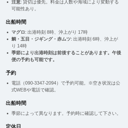
注意
: 貸切は優先。料金は人数や海域により変動する
可能性あり。
出船時間
マグロ
: 出港時刻 8時、沖上がり 17時
鯛・五目・ジギング・赤ムツ
: 出港時刻 6時、沖上が
り 14時
季節により出港時刻は前後することがあります。午後
便の予約も可能です。
予約
電話（090-3347-2094）で予約可能。※空き状況は公
式WEBや電話で確認。
出船時間
季節によって異なります。予約時に確認して下さい。
定休日