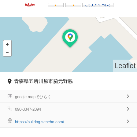
Leaflet
青森県五所川原市脇元野脇
google mapでひらく
090-3347-2094
https://bulldog-sencho.com/