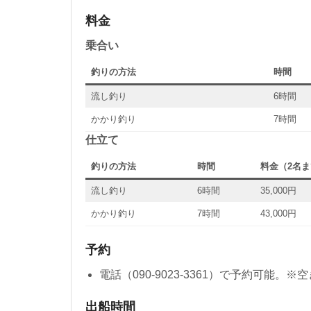
料金
乗合い
釣りの方法
時間
流し釣り
6時間
かかり釣り
7時間
仕立て
釣りの方法
時間
料金（2名ま
流し釣り
6時間
35,000円
かかり釣り
7時間
43,000円
予約
電話（090-9023-3361）で予約可能
出船時間