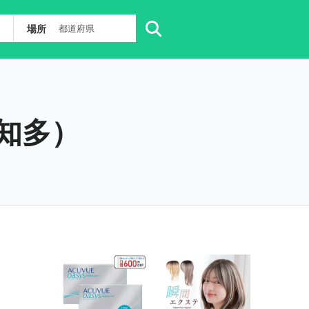
場所
都道府県
）
知多）