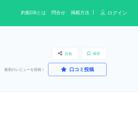
釣船DBとは
問合せ
掲載方法
ログイン
保存
共有
口コミ投稿
最初のレビューを投稿！