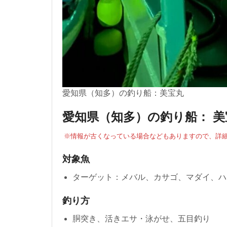
愛知県（知多）の釣り船：美宝丸
愛知県（知多）の釣り船： 
※情報が古くなっている場合などもありますので、詳細
対象魚
ターゲット：メバル、カサゴ、マダイ、ハ
釣り方
胴突き、活きエサ・泳がせ、五目釣り