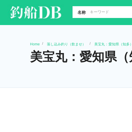
名称
Home
落し込み釣り（飲ませ）
美宝丸：愛知県（知多
美宝丸：愛知県（