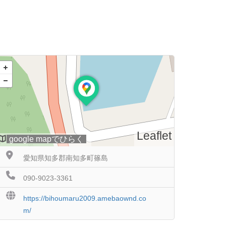
Leaflet
google mapでひらく
愛知県知多郡南知多町篠島
090-9023-3361
https://bihoumaru2009.amebaownd.co
m/