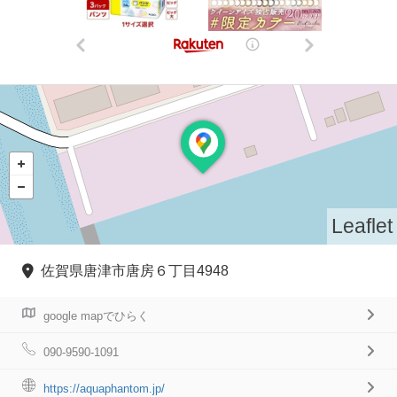
Leaflet
佐賀県唐津市唐房６丁目4948
google mapでひらく
090-9590-1091
https://aquaphantom.jp/