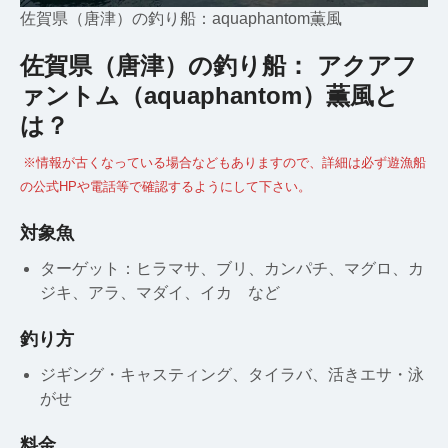
佐賀県（唐津）の釣り船：aquaphantom薫風
佐賀県（唐津）の釣り船： アクアフ
ァントム（aquaphantom）薫風と
は？
※情報が古くなっている場合などもありますので、詳細は必ず遊漁船
の公式HPや電話等で確認するようにして下さい。
対象魚
ターゲット：ヒラマサ、ブリ、カンパチ、マグロ、カ
ジキ、アラ、マダイ、イカ など
釣り方
ジギング・キャスティング、タイラバ、活きエサ・泳
がせ
料金