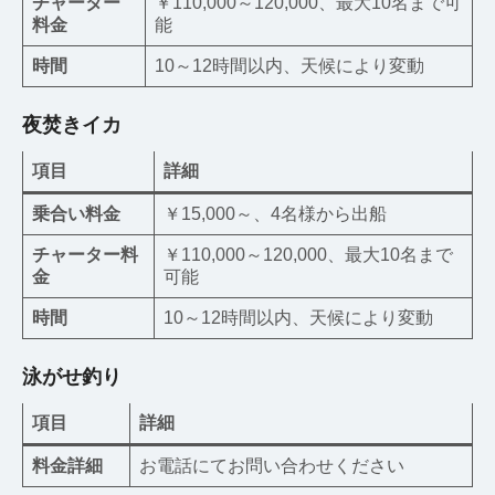
チャーター
￥110,000～120,000、最大10名まで可
料金
能
時間
10～12時間以内、天候により変動
夜焚きイカ
項目
詳細
乗合い料金
￥15,000～、4名様から出船
チャーター料
￥110,000～120,000、最大10名まで
金
可能
時間
10～12時間以内、天候により変動
泳がせ釣り
項目
詳細
料金詳細
お電話にてお問い合わせください