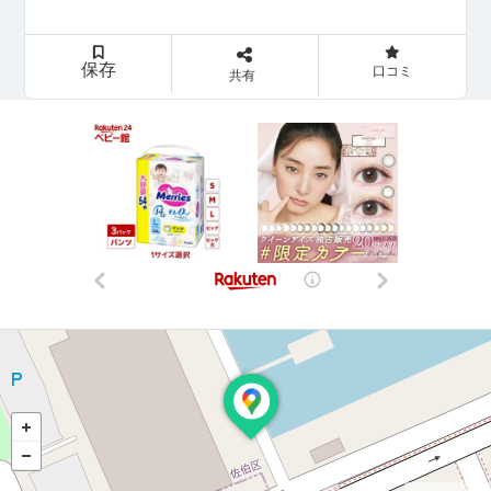
保存
口コミ
共有