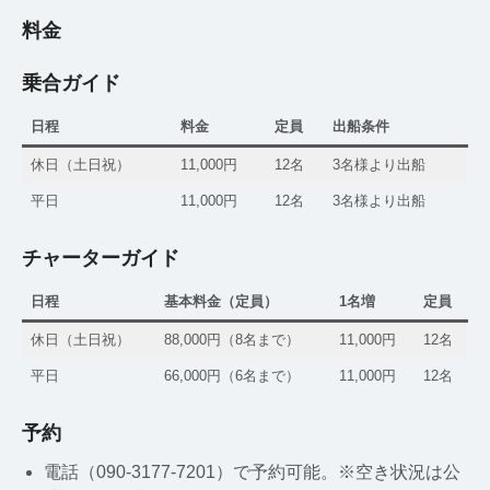
料金
乗合ガイド
日程
料金
定員
出船条件
休日（土日祝）
11,000円
12名
3名様より出船
平日
11,000円
12名
3名様より出船
チャーターガイド
日程
基本料金（定員）
1名増
定員
休日（土日祝）
88,000円（8名まで）
11,000円
12名
平日
66,000円（6名まで）
11,000円
12名
予約
電話（090-3177-7201）で予約可能。※空き状況は公