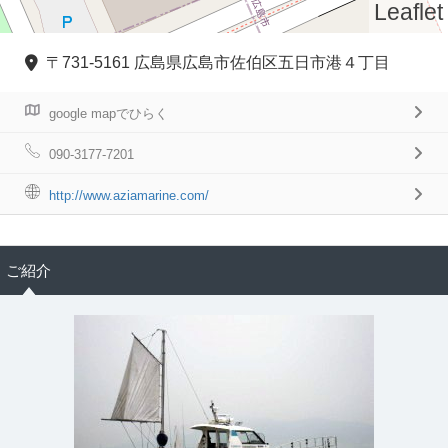
Leaflet
〒731-5161 広島県広島市佐伯区五日市港４丁目
google mapでひらく
090-3177-7201
http://www.aziamarine.com/
ご紹介