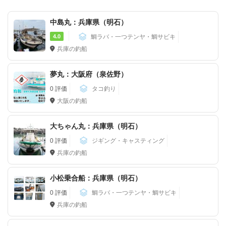
中島丸：兵庫県（明石）
4.0
鯛ラバ・一つテンヤ・鯛サビキ
兵庫の釣船
夢丸：大阪府（泉佐野）
0 評価
タコ釣り
大阪の釣船
大ちゃん丸：兵庫県（明石）
0 評価
ジギング・キャスティング
兵庫の釣船
小松乗合船：兵庫県（明石）
0 評価
鯛ラバ・一つテンヤ・鯛サビキ
兵庫の釣船