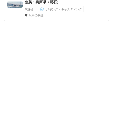
魚英：兵庫県（明石）
0 評価
ジギング・キャスティング
兵庫の釣船