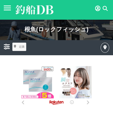
根魚(ロックフィッシュ)
近隣