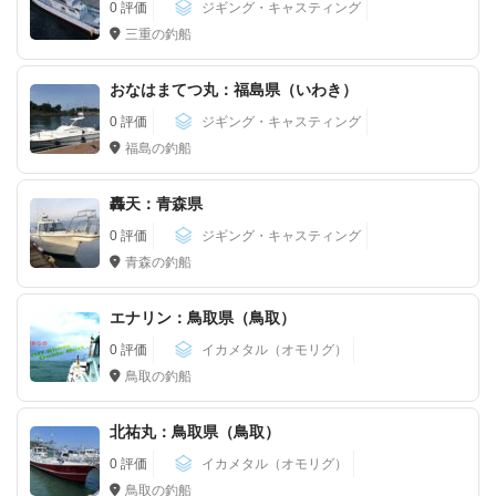
0 評価
ジギング・キャスティング
三重の釣船
おなはまてつ丸：福島県（いわき）
0 評価
ジギング・キャスティング
福島の釣船
轟天：青森県
0 評価
ジギング・キャスティング
青森の釣船
エナリン：鳥取県（鳥取）
0 評価
イカメタル（オモリグ）
鳥取の釣船
北祐丸：鳥取県（鳥取）
0 評価
イカメタル（オモリグ）
鳥取の釣船