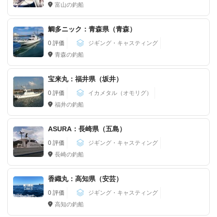
富山の釣船
鯛多ニック：青森県（青森）
0 評価
ジギング・キャスティング
青森の釣船
宝来丸：福井県（坂井）
0 評価
イカメタル（オモリグ）
福井の釣船
ASURA：長崎県（五島）
0 評価
ジギング・キャスティング
長崎の釣船
9
香織丸：高知県（安芸）
0 評価
ジギング・キャスティング
高知の釣船