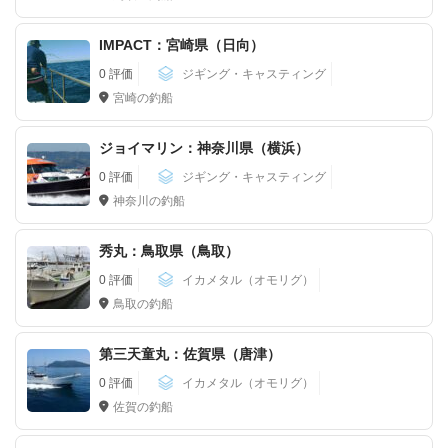
IMPACT：宮崎県（日向）
0 評価
ジギング・キャスティング
宮崎の釣船
ジョイマリン：神奈川県（横浜）
0 評価
ジギング・キャスティング
神奈川の釣船
秀丸：鳥取県（鳥取）
0 評価
イカメタル（オモリグ）
鳥取の釣船
第三天童丸：佐賀県（唐津）
0 評価
イカメタル（オモリグ）
佐賀の釣船