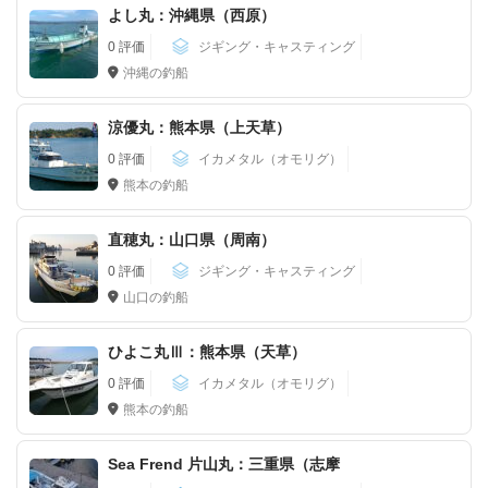
よし丸：沖縄県（西原）
0 評価
ジギング・キャスティング
沖縄の釣船
涼優丸：熊本県（上天草）
0 評価
イカメタル（オモリグ）
熊本の釣船
直穂丸：山口県（周南）
0 評価
ジギング・キャスティング
山口の釣船
ひよこ丸Ⅲ：熊本県（天草）
0 評価
イカメタル（オモリグ）
熊本の釣船
Sea Frend 片山丸：三重県（志摩