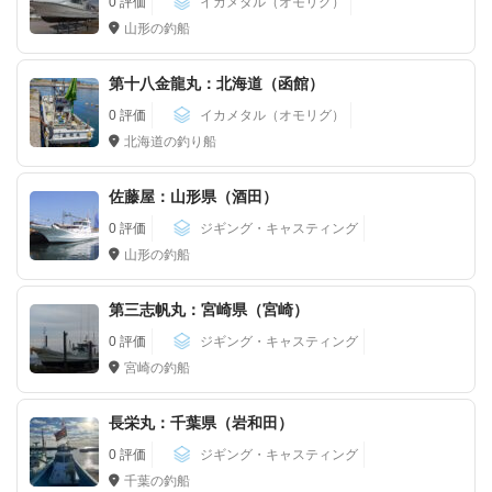
0 評価
イカメタル（オモリグ）
山形の釣船
第十八金龍丸：北海道（函館）
0 評価
イカメタル（オモリグ）
北海道の釣り船
佐藤屋：山形県（酒田）
0 評価
ジギング・キャスティング
山形の釣船
第三志帆丸：宮崎県（宮崎）
0 評価
ジギング・キャスティング
宮崎の釣船
長栄丸：千葉県（岩和田）
0 評価
ジギング・キャスティング
千葉の釣船