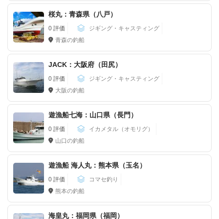
桜丸：青森県（八戸）
0 評価
ジギング・キャスティング
青森の釣船
JACK：大阪府（田尻）
0 評価
ジギング・キャスティング
大阪の釣船
遊漁船七海：山口県（長門）
0 評価
イカメタル（オモリグ）
山口の釣船
遊漁船 海人丸：熊本県（玉名）
0 評価
コマセ釣り
熊本の釣船
海皇丸：福岡県（福岡）