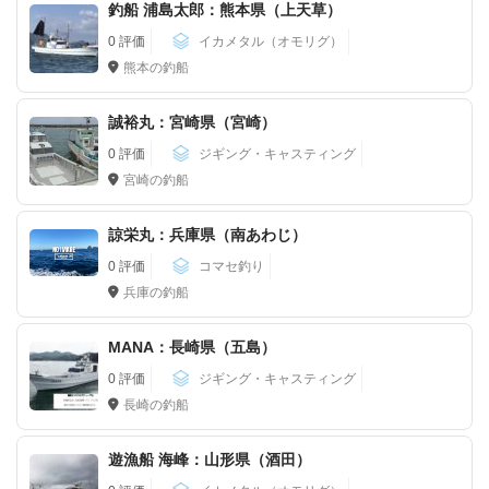
釣船 浦島太郎：熊本県（上天草）
0 評価
イカメタル（オモリグ）
熊本の釣船
誠裕丸：宮崎県（宮崎）
0 評価
ジギング・キャスティング
宮崎の釣船
諒栄丸：兵庫県（南あわじ）
0 評価
コマセ釣り
兵庫の釣船
MANA：長崎県（五島）
0 評価
ジギング・キャスティング
長崎の釣船
遊漁船 海峰：山形県（酒田）