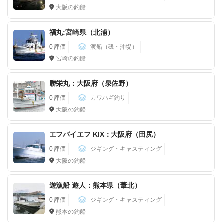
大阪の釣船
福丸:宮崎県（北浦）
0 評価
渡船（磯・沖堤）
宮崎の釣船
勝栄丸：大阪府（泉佐野）
0 評価
カワハギ釣り
大阪の釣船
エフバイエフ KIX：大阪府（田尻）
0 評価
ジギング・キャスティング
大阪の釣船
遊漁船 遊人：熊本県（葦北）
0 評価
ジギング・キャスティング
熊本の釣船