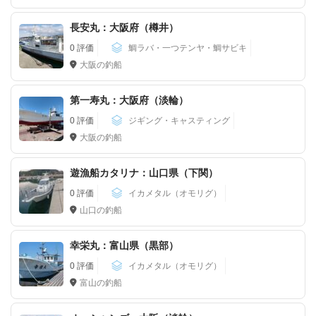
長安丸：大阪府（樽井）
0 評価
鯛ラバ・一つテンヤ・鯛サビキ
大阪の釣船
第一寿丸：大阪府（淡輪）
0 評価
ジギング・キャスティング
大阪の釣船
遊漁船カタリナ：山口県（下関）
0 評価
イカメタル（オモリグ）
山口の釣船
幸栄丸：富山県（黒部）
0 評価
イカメタル（オモリグ）
富山の釣船