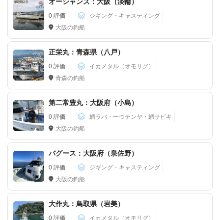
オーシャンズ：大阪（淡輪）
0 評価
ジギング・キャスティング
大阪の釣船
正栄丸：青森県（八戸）
0 評価
イカメタル（オモリグ）
青森の釣船
第二常豊丸：大阪府（小島）
0 評価
鯛ラバ・一つテンヤ・鯛サビキ
大阪の釣船
バグース：大阪府（泉佐野）
0 評価
ジギング・キャスティング
大阪の釣船
大作丸：鳥取県（岩美）
0 評価
イカメタル（オモリグ）