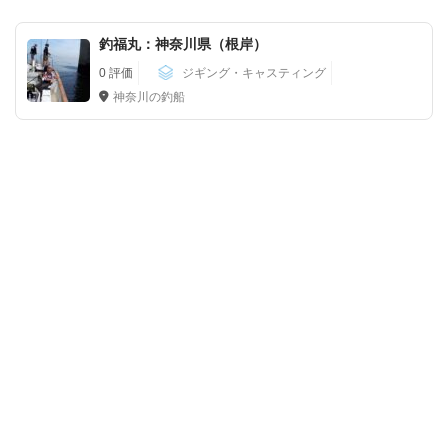
釣福丸：神奈川県（根岸）
0 評価
ジギング・キャスティング
神奈川の釣船