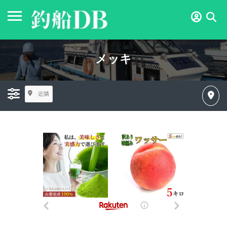
メッキ
近隣