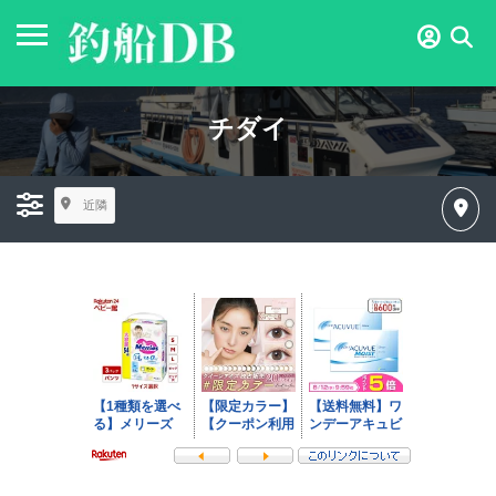
チダイ
近隣